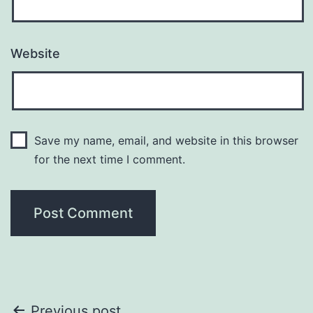
Website
Save my name, email, and website in this browser
for the next time I comment.
Previous post