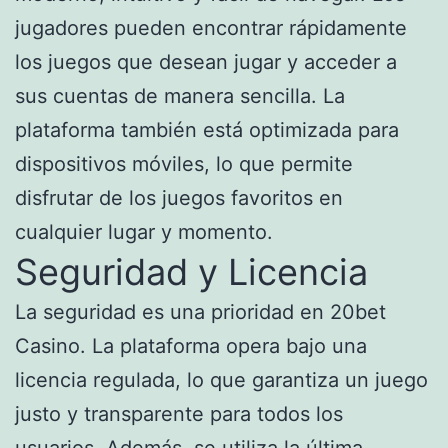
jugadores pueden encontrar rápidamente
los juegos que desean jugar y acceder a
sus cuentas de manera sencilla. La
plataforma también está optimizada para
dispositivos móviles, lo que permite
disfrutar de los juegos favoritos en
cualquier lugar y momento.
Seguridad y Licencia
La seguridad es una prioridad en 20bet
Casino. La plataforma opera bajo una
licencia regulada, lo que garantiza un juego
justo y transparente para todos los
usuarios. Además, se utiliza la última