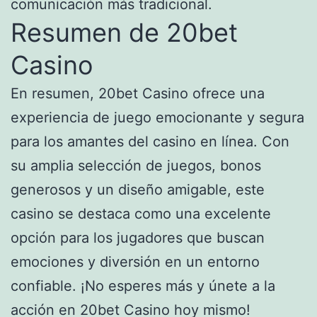
comunicación más tradicional.
Resumen de 20bet
Casino
En resumen, 20bet Casino ofrece una
experiencia de juego emocionante y segura
para los amantes del casino en línea. Con
su amplia selección de juegos, bonos
generosos y un diseño amigable, este
casino se destaca como una excelente
opción para los jugadores que buscan
emociones y diversión en un entorno
confiable. ¡No esperes más y únete a la
acción en 20bet Casino hoy mismo!