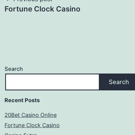
Post
Fortune Clock Casino
navigation
Search
Search
Recent Posts
20Bet Casino Online
Fortune Clock Casino