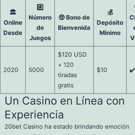
#️⃣
🏛
💰
Número
🤑 Bono de
C
Online
Depósito
de
Bienvenida
Desde
Mínimo
Juegos
V
$120 USD
+ 120
2020
5000
$10
✔
tiradas
gratis
Un Casino en Línea con
Experiencia
20bet Casino ha estado brindando emoción