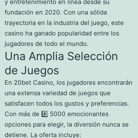
y entretenimiento en línea desde su
fundación en 2020. Con una sólida
trayectoria en la industria del juego, este
casino ha ganado popularidad entre los
jugadores de todo el mundo.
Una Amplia Selección
de Juegos
En 20bet Casino, los jugadores encontrarán
una extensa variedad de juegos que
satisfacen todos los gustos y preferencias.
Con más de #️⃣ 5000 emocionantes
opciones para elegir, la diversión nunca se
detiene. La oferta incluye: