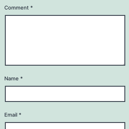
Comment
*
Name
*
Email
*