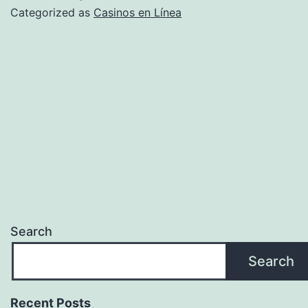
Categorized as
Casinos en Línea
Search
Search
Recent Posts