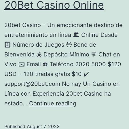
20Bet Casino Online
20bet Casino – Un emocionante destino de
entretenimiento en línea 🏛 Online Desde
#️⃣ Número de Juegos 🤑 Bono de
Bienvenida 💰 Depósito Mínimo 💬 Chat en
Vivo ✉️ Email ☎️ Teléfono 2020 5000 $120
USD + 120 tiradas gratis $10 ✔️
support@20bet.com
No hay Un Casino en
Línea con Experiencia 20bet Casino ha
20Bet
estado…
Continue reading
Casino
Online
Published
August 7, 2023